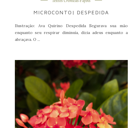
Textos Crônicas e afins
MICROCONTO| DESPEDIDA
Ilustração: Ava Quirino Despedida Segurava sua mão
enquanto seu respirar diminuía, dizia adeus enquanto a
abraçava. O ...