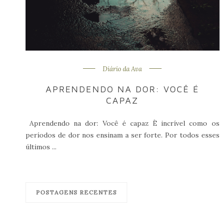
Diário da Ava
APRENDENDO NA DOR: VOCÊ É
CAPAZ
Aprendendo na dor: Você é capaz È incrível como os
períodos de dor nos ensinam a ser forte. Por todos esses
últimos ...
POSTAGENS RECENTES