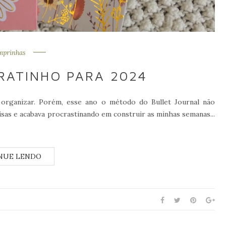
mprinhas
RATINHO PARA 2024
organizar. Porém, esse ano o método do Bullet Journal não
sas e acabava procrastinando em construir as minhas semanas...