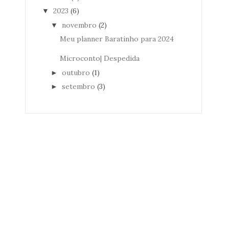
2023
(6)
▼
novembro
(2)
▼
Meu planner Baratinho para 2024
Microconto| Despedida
outubro
(1)
►
setembro
(3)
►