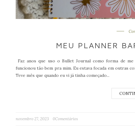
Co
MEU PLANNER BA
Faz anos que uso o Bullet Journal como forma de me 
funcionou tão bem pra mim. Eu estava focada em outras coi
Teve mês que quando eu vi já tinha começado...
novembro 27, 2023
0Comentários