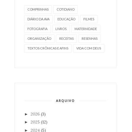
COMPRINHAS
COTIDIANO
DIÁRIO DA AVA
EDUCAÇÃO
FILMES
FOTOGRAFIA
LIVROS
MATERNIDADE
ORGANIZAÇÃO
RECEITAS
RESENHAS
TEXTOS CRÔNICAS E AFINS
VIDA COM DEUS
ARQUIVO
2026
(3)
►
2025
(12)
►
2024
(5)
►