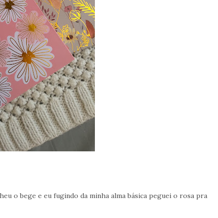
heu o bege e eu fugindo da minha alma básica peguei o rosa pra