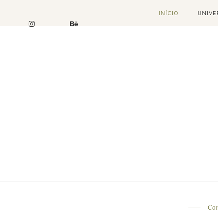
INÍCIO
UNIVE
Co