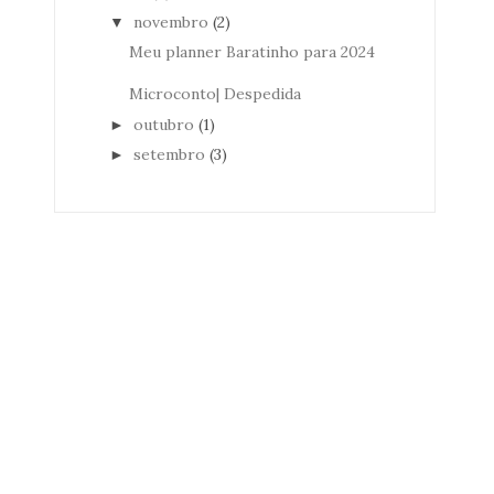
novembro
(2)
▼
Meu planner Baratinho para 2024
Microconto| Despedida
outubro
(1)
►
setembro
(3)
►