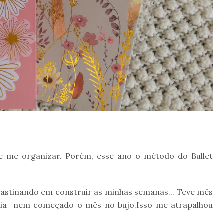
e me organizar. Porém, esse ano o método do Bullet
rastinando em construir as minhas semanas... Teve mês
avia nem começado o mês no bujo.Isso me atrapalhou