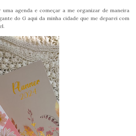
ar uma agenda e começar a me organizar de maneira
Gigante do G aqui da minha cidade que me deparei com
el.