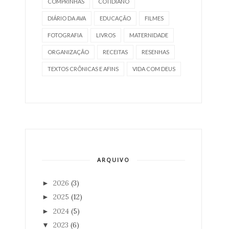
COMPRINHAS
COTIDIANO
DIÁRIO DA AVA
EDUCAÇÃO
FILMES
FOTOGRAFIA
LIVROS
MATERNIDADE
ORGANIZAÇÃO
RECEITAS
RESENHAS
TEXTOS CRÔNICAS E AFINS
VIDA COM DEUS
ARQUIVO
2026
(3)
►
2025
(12)
►
2024
(5)
►
2023
(6)
▼