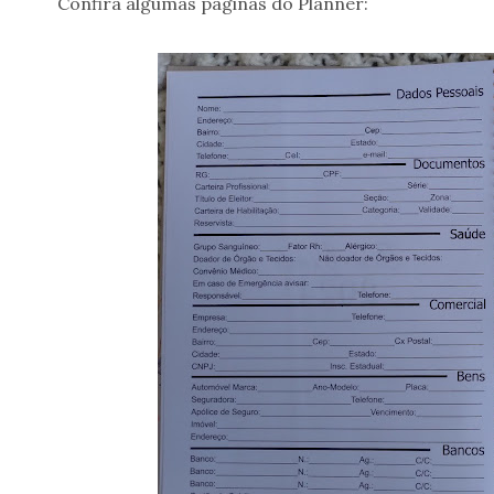
Confira algumas páginas do Planner: