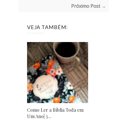
Próximo Post →
VEJA TAMBÉM:
Como Ler a Bíblia Toda em
Um Ano| 3...