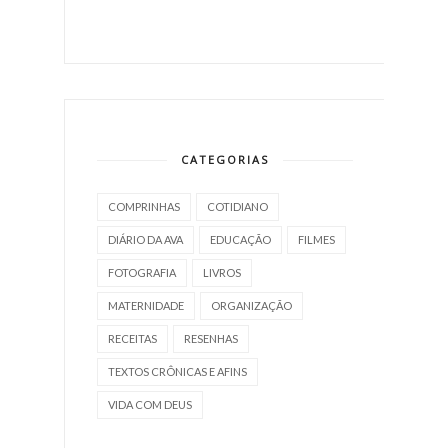
CATEGORIAS
COMPRINHAS
COTIDIANO
DIÁRIO DA AVA
EDUCAÇÃO
FILMES
FOTOGRAFIA
LIVROS
MATERNIDADE
ORGANIZAÇÃO
RECEITAS
RESENHAS
TEXTOS CRÔNICAS E AFINS
VIDA COM DEUS