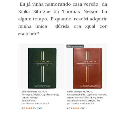
Eu já vinha namorando essa versão da
Bíblia Bilíngue da Thomas Nelson há
algum tempo, E quando resolvi adquirir
minha única dúvida era :qual cor
escolher?