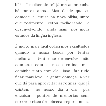
bíblia “
mulher de fé
” já me acompanha
há tantos anos... Mas desde que eu
comecei a leitura na nova bíblia, sinto
que realmente estou melhorando e
desenvolvendo ainda mais nos meus
estudos da língua inglesa.
È muito mais fácil colhermos resultados
quando a nossa busca por tentar
melhorar , tentar se desenvolver não
compete com a nossa rotina, mas
caminha junto com ela. Isso faz tudo
ficar mais leve, a gente começa a ver
que dá para aproveitar as rotinas que já
existem no nosso dia a dia pra
encaixar pontos de melhorias sem
correr o risco de sobrecarregar a nossa