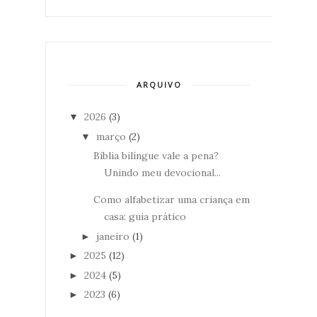
ARQUIVO
2026
(3)
▼
março
(2)
▼
Bíblia bilíngue vale a pena?
Unindo meu devocional...
Como alfabetizar uma criança em
casa: guia prático
janeiro
(1)
►
2025
(12)
►
2024
(5)
►
2023
(6)
►