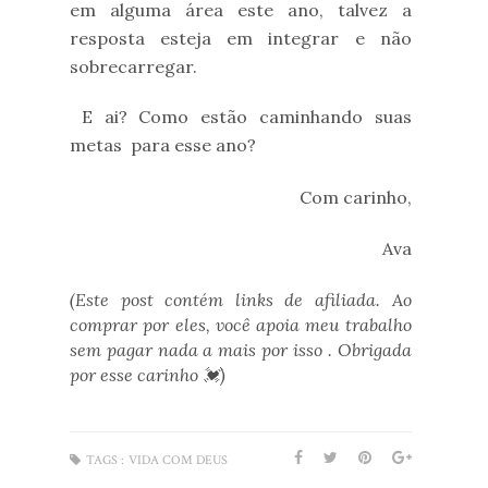
em alguma área este ano, talvez a
resposta esteja em integrar e não
sobrecarregar.
E ai? Como estão caminhando suas
metas
para esse ano?
Com carinho,
Ava
(Este post contém links de afiliada. Ao
comprar por eles, você apoia meu trabalho
sem pagar nada a mais por isso . Obrigada
por esse carinho
💓)
TAGS :
VIDA COM DEUS