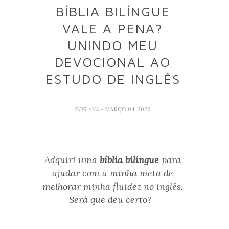
BÍBLIA BILÍNGUE
VALE A PENA?
UNINDO MEU
DEVOCIONAL AO
ESTUDO DE INGLÊS
POR
AVA
- MARÇO 04, 2026
Adquiri uma
bíblia bilíngue
para
ajudar com a minha meta de
melhorar minha fluidez no inglês.
Será que deu certo?